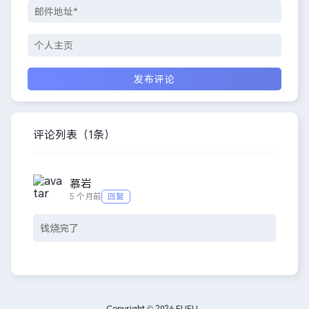
评论列表
（1条）
慕岩
回复
5 个月前
钱烧完了
Copyright © 2026
FUFU