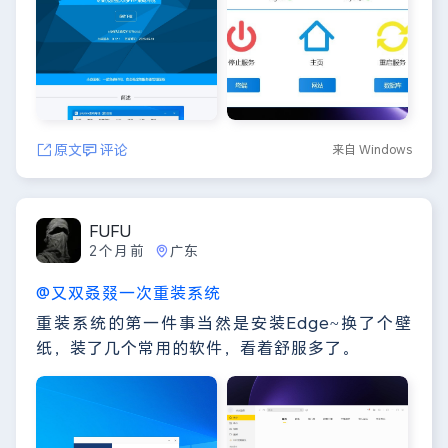
原文
评论
来自 Windows
FUFU
2个月前
广东
@又双叒叕一次重装系统
重装系统的第一件事当然是安装Edge~换了个壁
纸，装了几个常用的软件，看着舒服多了。