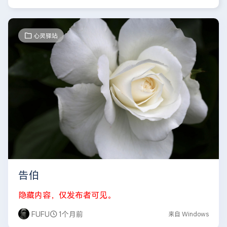
心灵驿站
告伯
隐藏内容，仅发布者可见。
FUFU
1个月前
来自 Windows