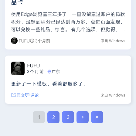
品卡
使用Edge浏览器三年多了，一直没留意过账户的微软
积分，没想到积分已经达到两万多，点进页面发现，
可以兑换一些礼品，惊喜。 有几个选项，但觉得，天
猫礼品卡挺合适的，可以当钱用，嘿嘿。 兑换过程有
FUFU
3个月前
来自 Windows
点反...
FUFU
3个月前
广东
更新了一下模板，看着舒服多了。
原文
评论
来自 Windows
1
2
3