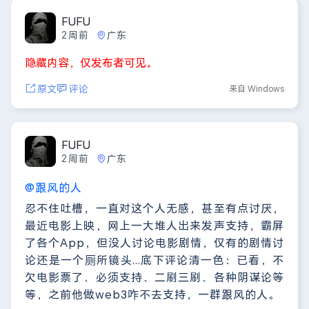
FUFU
2周前
广东
隐藏内容，仅发布者可见。
原文
评论
来自 Windows
FUFU
2周前
广东
@跟风的人
忍不住吐槽，一直对这个人无感，甚至有点讨厌，
最近电影上映，网上一大堆人出来发声支持，霸屏
了各个App，但没人讨论电影剧情，仅有的剧情讨
论还是一个厕所镜头...底下评论清一色：已看，不
欠电影票了、必须支持、二刷三刷、各种阴谋论等
等，之前他做web3咋不去支持，一群跟风的人。