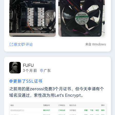
原文
评论
来自 Windows
FUFU
3个月前
广东
@更新了SSL证书
之前用的是zerossl免费3个月证书，但今天申请有个
域名没通过，索性改为用Let's Encrypt。