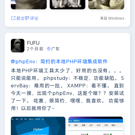
原文
评论
来自 Windows
FUFU
2个月前
广东
@phpEnv：简约的本地PHP环境集成软件
本地PHP环境工具太少了，好用的也没有。。。
只能说能用。 phpstudy：不稳定，功能缺陷。 S
ervBay：难用的一批。 XAMPP：看不懂。 直到
今天一搜，出现个phpEnv，这是个啥？？安装试
了一下。 哇塞，很简约，嘿嘿，我喜欢。 功能够
用！以后就用你了~