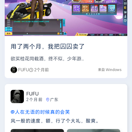
用了两个月，我把囚囚卖了
欲买桂花同载酒，终不似，少年游...
FUFU
2个月前
来自 Windows
FUFU
2个月前
广东
@人在无语的时候真的会笑
风一般的速度，额，行了个大礼，酸爽。