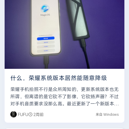
什么，荣耀系统版本居然能随意降级
荣耀手机拍照不行是众所周知的，更新系统版本也无
所谓，但离谱的是它砍不了影像，它砍扬声器？不过
对手机音质要求没那么高。最近更新了一个新版本，
更新日志里写的天花乱坠，结果却是电池续航变差
FUFU
2周前
来自 Windows
了，使用体验不好，...