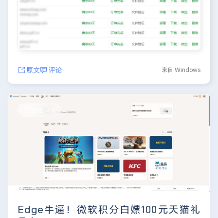
原文
评论
来自 Windows
经验碎谈
Edge牛逼！微软积分白嫖100元天猫礼