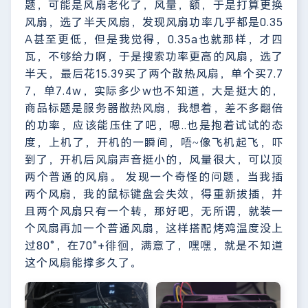
题，可能是风扇老化了，风量，额，于是打算更换
风扇，选了半天风扇，发现风扇功率几乎都是0.35
A甚至更低，但是我觉得，0.35a也就那样，才四
瓦，不够给力啊，于是搜索功率更高的风扇，选了
半天，最后花15.39买了两个散热风扇，单个买7.7
7，单7.4w，实际多少w也不知道，大是挺大的，
商品标题是服务器散热风扇，我想着，差不多翻倍
的功率，应该能压住了吧，嗯..也是抱着试试的态
度，上机了，开机的一瞬间，唔~像飞机起飞，吓
到了，开机后风扇声音挺小的，风量很大，可以顶
两个普通的风扇。 发现一个奇怪的问题，当我插
两个风扇，我的鼠标键盘会失效，得重新拔插，并
且两个风扇只有一个转，那好吧，无所谓，就装一
个风扇再加一个普通风扇，这样搭配烤鸡温度没上
过80°，在70°+徘徊，满意了，嘿嘿，就是不知道
这个风扇能撑多久了。