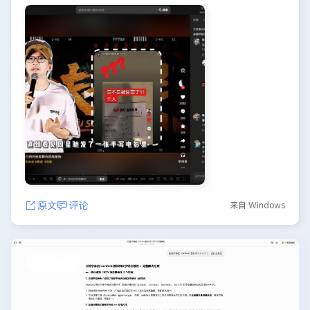
原文
评论
来自 Windows
折腾笔记