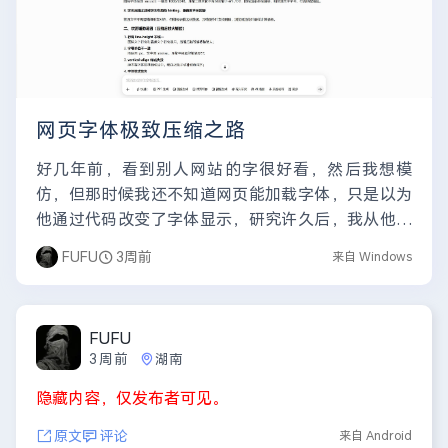
网页字体极致压缩之路
好几年前，看到别人网站的字很好看，然后我想模
仿，但那时候我还不知道网页能加载字体，只是以为
他通过代码改变了字体显示，研究许久后，我从他网
站得到了下面这种代码。 body { font-family...
FUFU
3周前
来自 Windows
FUFU
3周前
湖南
隐藏内容，仅发布者可见。
原文
评论
来自 Android