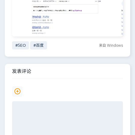
#SEO
#百度
来自 Windows
发表评论