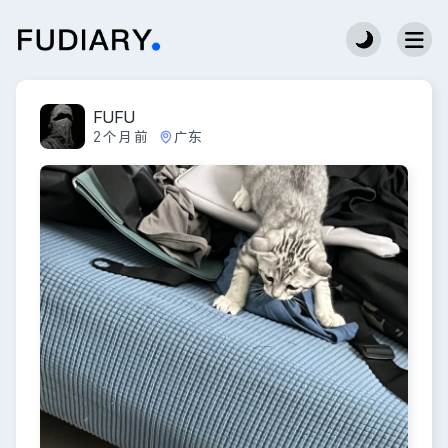
FUFU
2个月前
广东