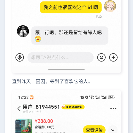
直到昨天，囚囚，等到了喜欢它的人。