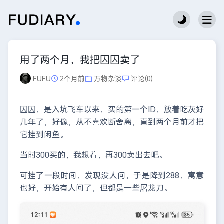
用了两个月，我把囚囚卖了
FUFU
2个月前
万物杂谈
评论(0)
囚囚，是入坑飞车以来，买的第一个ID，放着吃灰好
几年了，好像，从不喜欢断舍离，直到两个月前才把
它挂到闲鱼。
当时300买的，我想着，再300卖出去吧。
可挂了一段时间，发现没人问，于是降到288，寓意
也好，开始有人问了，但都是一些屠龙刀。