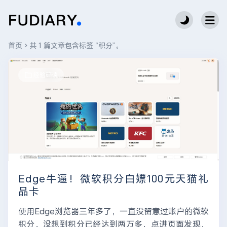
首页
共 1 篇文章包含标签 “积分”。
经验碎谈
Edge牛逼！微软积分白嫖100元天猫礼
品卡
使用Edge浏览器三年多了，一直没留意过账户的微软
积分，没想到积分已经达到两万多，点进页面发现，