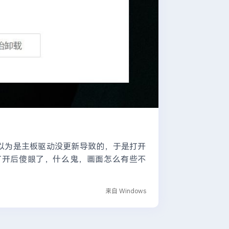
初以为是主板驱动没更新导致的，于是打开
exe。 打开后傻眼了，什么鬼，画面怎么有些不
来自 Windows