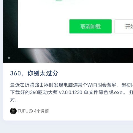
360，你别太过分
最近在折腾路由器时发现电脑连某个WiFi时会蓝屏，起
下载好的360驱动大师 v2.0.0.1230 单文件绿色版.
对...
FUFU
4个月前