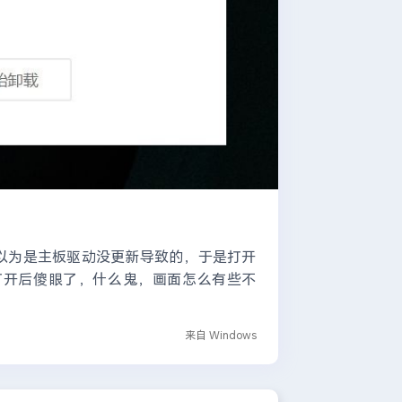
初以为是主板驱动没更新导致的，于是打开
exe。 打开后傻眼了，什么鬼，画面怎么有些不
来自 Windows