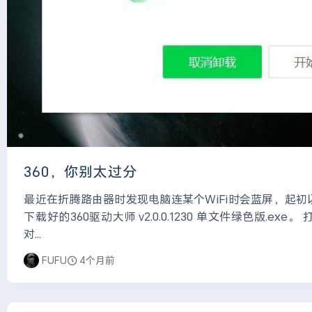
360，你别太过分
最近在折腾路由器时发现电脑连某个WiFi时会蓝屏，起
下载好的360驱动大师 v2.0.0.1230 单文件绿色版.
对...
FUFU
4个月前