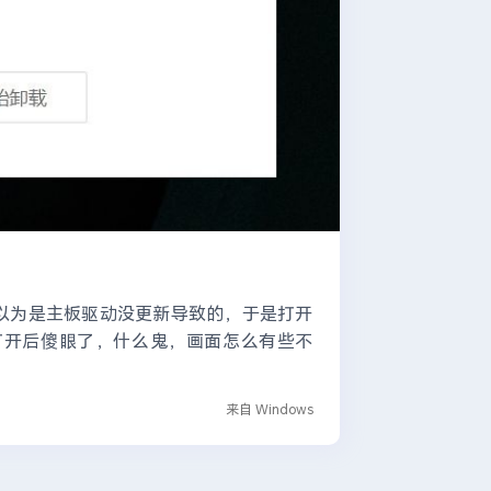
初以为是主板驱动没更新导致的，于是打开
exe。 打开后傻眼了，什么鬼，画面怎么有些不
来自 Windows