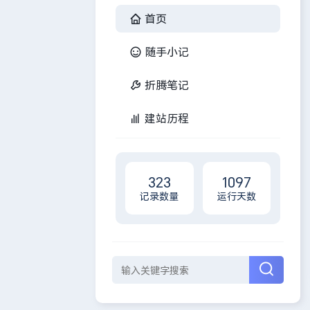
首页
随手小记
折腾笔记
建站历程
323
1097
记录数量
运行天数