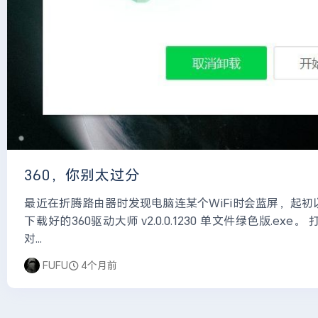
360，你别太过分
最近在折腾路由器时发现电脑连某个WiFi时会蓝屏，起
下载好的360驱动大师 v2.0.0.1230 单文件绿色版.
对...
FUFU
4个月前